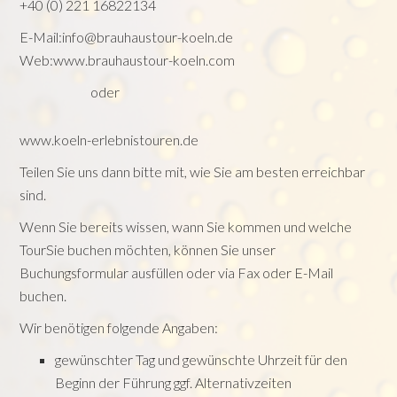
+40 (0) 221 16822134
E-Mail:
info@brauhaustour-koeln.de
Web:
www.brauhaustour-koeln.com
oder
www.koeln-erlebnistouren.de
Teilen Sie uns dann bitte mit, wie Sie am besten erreichbar
sind.
Wenn Sie bereits wissen, wann Sie kommen und welche
TourSie buchen möchten, können Sie unser
Buchungsformular ausfüllen oder via Fax oder E-Mail
buchen.
Wir benötigen folgende Angaben:
gewünschter Tag und gewünschte Uhrzeit für den
Beginn der Führung ggf. Alternativzeiten